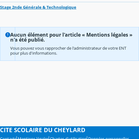
Stage 2nde Générale & Technologique
Aucun élément pour l'article « Mentions légales »
n'a été publié.
Vous pouvez vous rapprocher de l'administrateur de votre ENT
pour plus d'informations.
CITE SCOLAIRE DU CHEYLARD
Contacts
Mentions légales
Chartes d'utilisation
Données personnelles