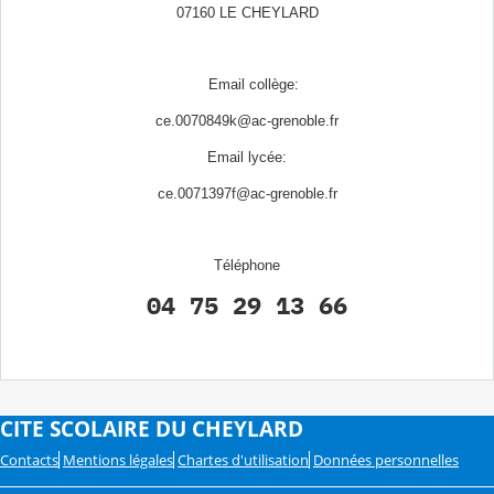
07160 LE CHEYLARD
Email collège:
ce.0070849k@ac-grenoble.fr
Email lycée:
ce.0071397f@ac-grenoble.fr
Téléphone
04 75 29 13 66
CITE SCOLAIRE DU CHEYLARD
Contacts
Mentions légales
Chartes d'utilisation
Données personnelles