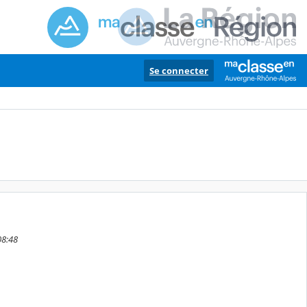
Se connecter
08:48