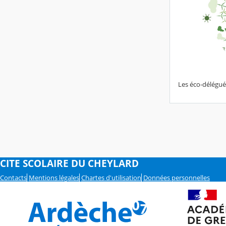
Les éco-délégué
CITE SCOLAIRE DU CHEYLARD
Contacts
Mentions légales
Chartes d'utilisation
Données personnelles