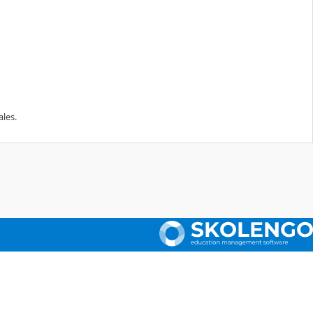
ales.