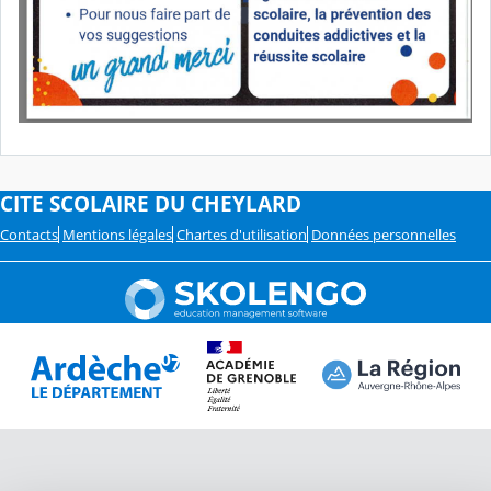
CITE SCOLAIRE DU CHEYLARD
Contacts
Mentions légales
Chartes d'utilisation
Données personnelles